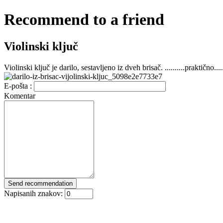
Recommend to a friend
Violinski ključ
Violinski ključ je darilo, sestavljeno iz dveh brisač. ..........praktično...
E-pošta :
Komentar
Napisanih znakov: