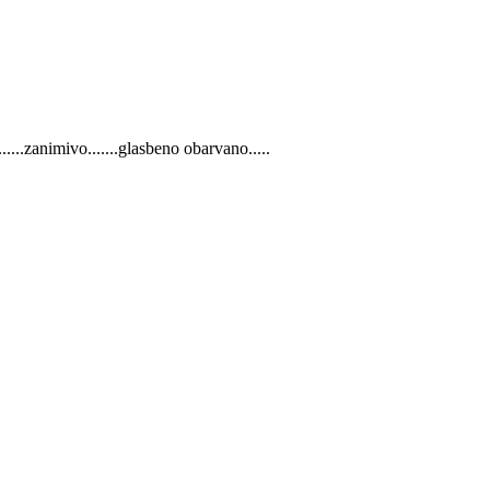
.......zanimivo.......glasbeno obarvano.....