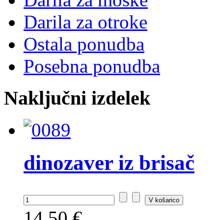
Darila za otroke
Ostala ponudba
Posebna ponudba
Naključni izdelek
dinozaver iz brisač
14,50 €