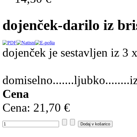
dojenček-darilo iz bri
dojenček je sestavljen iz 3 
domiselno.......ljubko........iz
Cena
Cena:
21,70 €