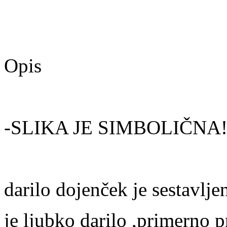
Opis
-SLIKA JE SIMBOLIČNA
darilo dojenček je sestavlje
je ljubko darilo ,primerno