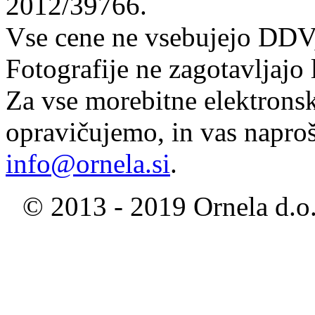
2012/39766.
Vse cene ne vsebujejo DDV,
Fotografije ne zagotavljajo 
Za vse morebitne elektronsk
opravičujemo, in vas naproš
info@ornela.si
.
© 2013 - 2019 Ornela d.o.