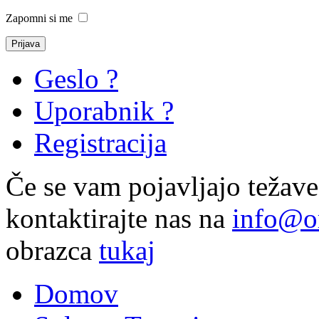
Zapomni si me
Geslo ?
Uporabnik ?
Registracija
Če se vam pojavljajo težave o
kontaktirajte nas na
info@or
obrazca
tukaj
Domov