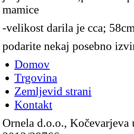
mamice
-velikost darila je cca; 58c
podarite nekaj posebno izvirn
Domov
Trgovina
Zemljevid strani
Kontakt
Ornela d.o.o., Kočevarjeva u