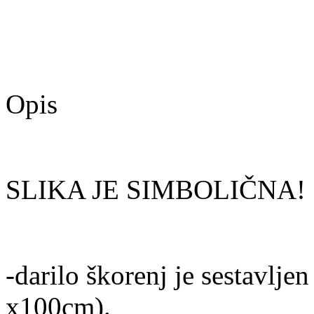
Opis
SLIKA JE SIMBOLIČNA!
-darilo škorenj je sestavljen
x100cm).